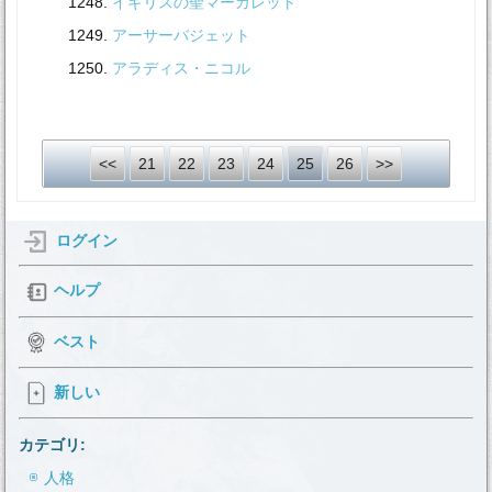
イギリスの聖マーガレット
アーサーバジェット
アラディス・ニコル
<<
21
22
23
24
25
26
>>
ログイン
ヘルプ
ベスト
新しい
カテゴリ:
人格