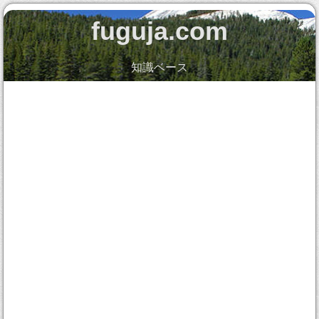
fuguja.com
知識ベース