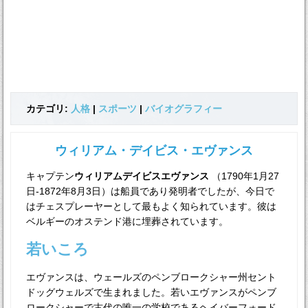
カテゴリ:
人格
|
スポーツ
|
バイオグラフィー
ウィリアム・デイビス・エヴァンス
キャプテン
ウィリアムデイビスエヴァンス
（1790年1月27
日-1872年8月3日）は船員であり発明者でしたが、今日で
はチェスプレーヤーとして最もよく知られています。彼は
ベルギーのオステンド港に埋葬されています。
若いころ
エヴァンスは、ウェールズのペンブロークシャー州セント
ドッグウェルズで生まれました。若いエヴァンスがペンブ
ロークシャーで古代の唯一の学校であるヘイバーフォード