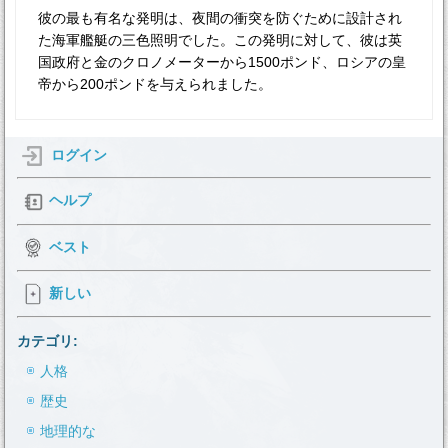
彼の最も有名な発明は、夜間の衝突を防ぐために設計され
た海軍艦艇の三色照明でした。この発明に対して、彼は英
国政府と金のクロノメーターから1500ポンド、ロシアの皇
帝から200ポンドを与えられました。
ログイン
ヘルプ
ベスト
新しい
カテゴリ:
人格
歴史
地理的な