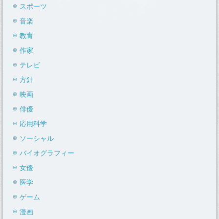
スポーツ
音楽
教育
作家
テレビ
方針
映画
俳優
応用科学
ソーシャル
バイオグラフィー
女優
医学
ゲーム
漫画