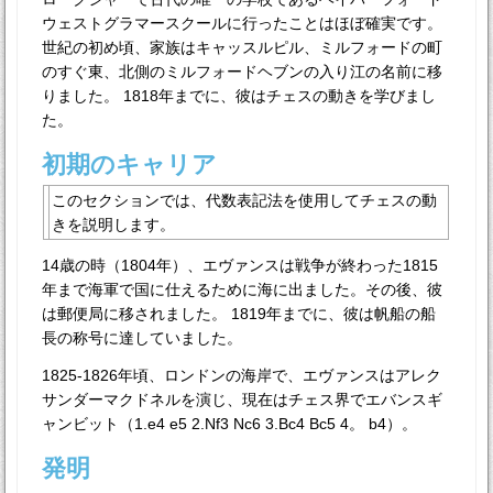
ウェストグラマースクールに行ったことはほぼ確実です。
世紀の初め頃、家族はキャッスルピル、ミルフォードの町
のすぐ東、北側のミルフォードヘブンの入り江の名前に移
りました。 1818年までに、彼はチェスの動きを学びまし
た。
初期のキャリア
このセクションでは、代数表記法を使用してチェスの動
きを説明します。
14歳の時（1804年）、エヴァンスは戦争が終わった1815
年まで海軍で国に仕えるために海に出ました。その後、彼
は郵便局に移されました。 1819年までに、彼は帆船の船
長の称号に達していました。
1825-1826年頃、ロンドンの海岸で、エヴァンスはアレク
サンダーマクドネルを演じ、現在はチェス界でエバンスギ
ャンビット（1.e4 e5 2.Nf3 Nc6 3.Bc4 Bc5 4。 b4）。
発明