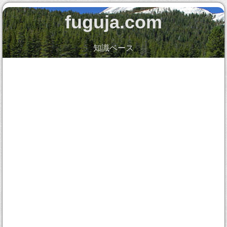
fuguja.com
知識ベース