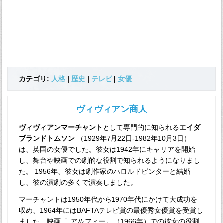
カテゴリ:
人格
|
歴史
|
テレビ
|
女優
ヴィヴィアン商人
ヴィヴィアンマーチャント
として専門的に知られる
エイダ
ブランドトムソン
（1929年7月22日-1982年10月3日）
は、英国の女優でした。彼女は1942年にキャリアを開始
し、舞台や映画での劇的な役割で知られるようになりまし
た。 1956年、彼女は劇作家のハロルドピンターと結婚
し、彼の演劇の多くで演奏しました。
マーチャントは1950年代から1970年代にかけて大成功を
収め、1964年にはBAFTAテレビ賞の最優秀女優賞を受賞し
ました。映画「
アルフィー」
（1966年）での彼女の役割