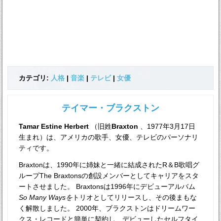
カテゴリ:
人格
|
音楽
|
テレビ
|
女優
テイマー・ブラクストン
Tamar Estine Herbert
（旧姓
Braxton
、1977年3月17日
生まれ）は、アメリカの歌手、女優、テレビのパーソナリ
ティです。
Braxtonは、1990年に姉妹と一緒に結成されたR＆B歌唱グ
ループThe Braxtonsの創設メンバーとしてキャリアをスタ
ートさせました。 Braxtonsは1996年にデビューアルバム
So Many Waysを
トリオとしてリリースし、その後まもな
く解散しました。 2000年、ブラクストンはドリームワー
クス・レコードと簡単に契約し、デビューしたセルフタイ