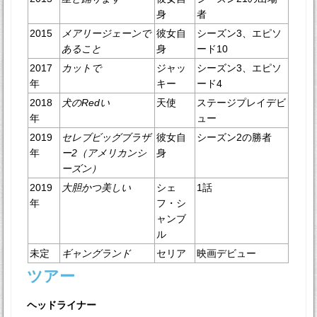
身
者
2015
メアリージェーンで
彼女自
シーズン3、エピソ
あること
身
ード10
2017
カットで
ジャッ
シーズン3、エピソ
年
キー
ード4
2018
犬のRedい
天使
ステージプレイデビ
年
ュー
2019
セレブビッグブラザ
彼女自
シーズン2の勝者
年
ー2（アメリカンシ
身
ーズン）
2019
大胆かつ美しい
シェ
1話
年
フ・シ
ャンブ
ル
未定
ギャングランド
セリア
映画デビュー
ツアー
ヘッドライナー