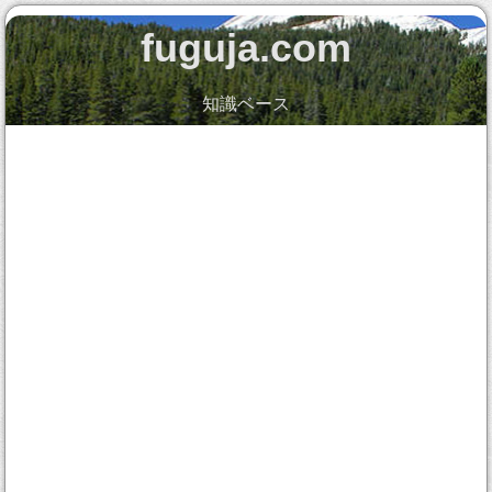
fuguja.com
知識ベース