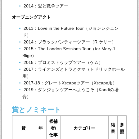
2014：愛と戦争ツアー
オープニングアクト
2013：Love in the Future Tour（ジョンレジェン
ド）
2014：ブラックパンティーツアー（R.ケリー）
2015：The London Sessions Tour（for Mary J.
Blige）
2015：プロミストゥラブツアー（ケム）
2017：ライオンズとトラとクマ（トドリックホール
用）
2017-18：グレートXscapeツアー（Xscape用）
2019：ダンジョンツアーへようこそ（Kandiの場
合）
賞とノミネート
候補
結
参
賞
年
者/
カテゴリー
果
照
仕事