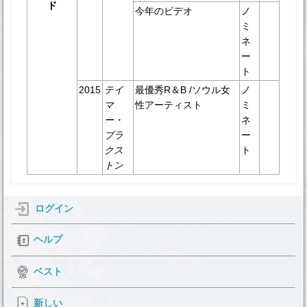
ド
今年のビデオ
ノ
ミ
ネ
ー
ト
2015
テイ
最優秀R＆B /ソウル女
ノ
マ
性アーティスト
ミ
ー・
ネ
ブラ
ー
クス
ト
トン
ログイン
ヘルプ
ベスト
新しい