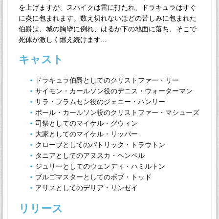
を上げますが、スパイクは雷に打たれ、ドラキュラはすぐ
に炎に包まれます。数え切れないほどの苦しみに包まれた
伯爵は、城の胸壁に倒れ、はるか下の地面に落ち、そこで
死体が激しく燃え続けます...
キャスト
ドラキュラ伯爵としてのクリストファー・リー
サイモン・カールソン役のデニス・ウォーターマン
サラ・フラムセン役のジェニー・ハンリー
ポール・カールソン役のクリストファー・マシューズ
司祭としてのマイケル・グウィン
大家としてのマイケル・リッパー
クローブとしてのパトリック・トラウトン
タニアとしてのアヌスカ・ヘンペル
ジュリーとしてのウェンディ・ハミルトン
ブルゴマスターとしてのボブ・トッド
アリスとしてのデリア・リンゼイ
リリース