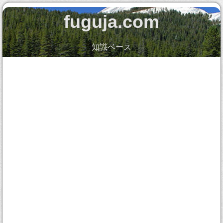
fuguja.com
知識ベース