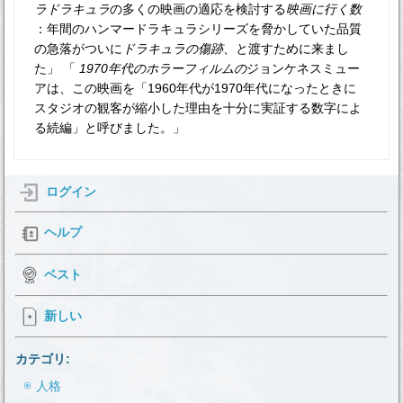
ラドラキュラ
の多くの映画の適応を検討する
映画に行く数
：年間のハンマードラキュラシリーズを脅かしていた品質
の急落がついに
ドラキュラの傷跡、
と渡すために来まし
た」 「
1970年代のホラーフィルムの
ジョンケネスミュー
アは、この映画を「1960年代が1970年代になったときに
スタジオの観客が縮小した理由を十分に実証する数字によ
る続編」と呼びました。」
ログイン
ヘルプ
ベスト
新しい
カテゴリ:
人格