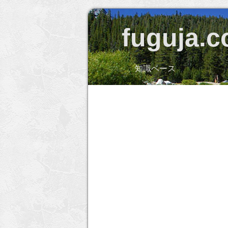
fuguja.
知識ベース