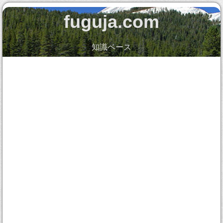
fuguja.com
知識ベース