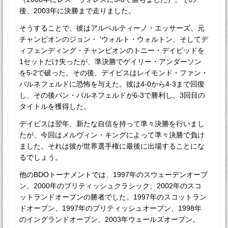
後、2003年に決勝まで走りました。
そうすることで、彼はアルベルティーノ・エッサーズ、元
チャンピオンのジョン・ 'ウォルト・ウォルトン、そしてデ
ィフェンディング・チャンピオンのトニー・デイビッドを
1セットだけ失ったが、準決勝でゲイリー・アンダーソン
を5-2で破った。その後、デイビスはレイモンド・ファン・
バルネフェルドに恐怖を与えた。彼は4-0から4-3まで回復
し、その後バン・バルネフェルドが6-3で勝利し、3回目の
タイトルを獲得した。
デイビスは翌年、新たな自信を持って準々決勝を行いまし
たが、今回はメルヴィン・キングによって準々決勝で負け
ました。それは彼が世界選手権に最後に出場することにな
るでしょう。
他のBDOトーナメントでは、1997年のスウェーデンオープ
ン、2000年のブリティッシュクラシック、2002年のスコ
ットランドオープンの勝者でした。1997年のスコットラン
ドオープン、1997年のブリティッシュオープン、1998年
のイングランドオープン、2003年ウェールズオープン。