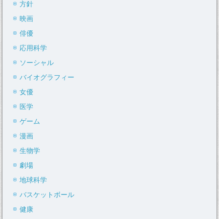
方針
映画
俳優
応用科学
ソーシャル
バイオグラフィー
女優
医学
ゲーム
漫画
生物学
劇場
地球科学
バスケットボール
健康