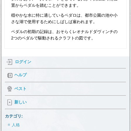
置からペダルを踏むことができます。
穏やかな水に特に適しているペダロは、都市公園の池や小
さな湖で使用するためにしばしば雇われます。
ペダルの初期の記録は、おそらくレオナルドダヴィンチの
2つのペダルで駆動されるクラフトの図です。
ログイン
ヘルプ
ベスト
新しい
カテゴリ:
人格