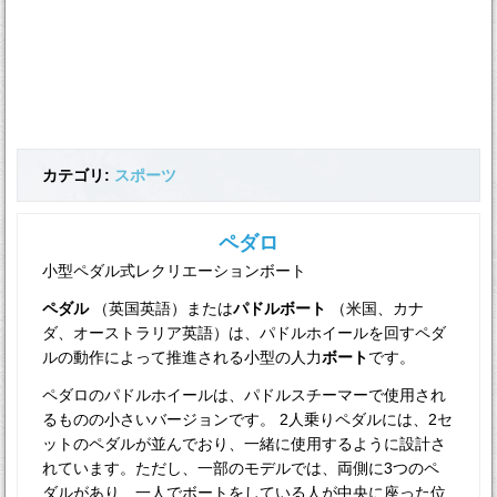
カテゴリ:
スポーツ
ペダロ
小型ペダル式レクリエーションボート
ペダル
（英国英語）または
パドルボート
（米国、カナ
ダ、オーストラリア英語）は、パドルホイールを回すペダ
ルの動作によって推進される小型の人力
ボート
です。
ペダロのパドルホイールは、パドルスチーマーで使用され
るものの小さいバージョンです。 2人乗りペダルには、2セ
ットのペダルが並んでおり、一緒に使用するように設計さ
れています。ただし、一部のモデルでは、両側に3つのペ
ダルがあり、一人でボートをしている人が中央に座った位