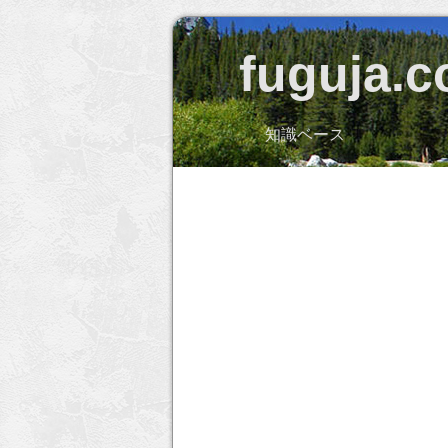
fuguja.
知識ベース