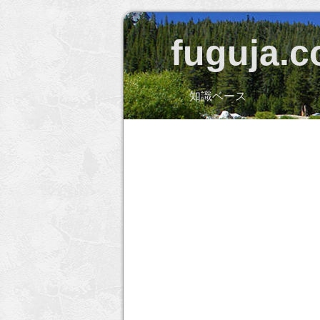
fuguja.
知識ベース