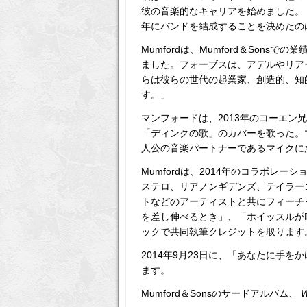
彼の音楽的なキャリアを始めました。 M
年にバンドを結成することを決めたの
Mumfordは、Mumford＆Sonsでの
ました。フォーブスは、アデルやリア
らは彼らの世代の起業家、創造的、知
す。」
マンフォードは、2013年のコーエン
「ディンクの歌」のカバーを歌った。
人公の音楽パートナーであるマイクに
Mumfordは、2014年のコラボレー
ステロ、リアノンギデンズ、テイラー
トなどのアーティストと共にフィーチ
を差し伸べるとき」、「ホイッスルが
ックで共同執筆クレジットを取ります
2014年9月23日に、「あなたに手
ます。
Mumford＆Sonsのサードアルバム、
W