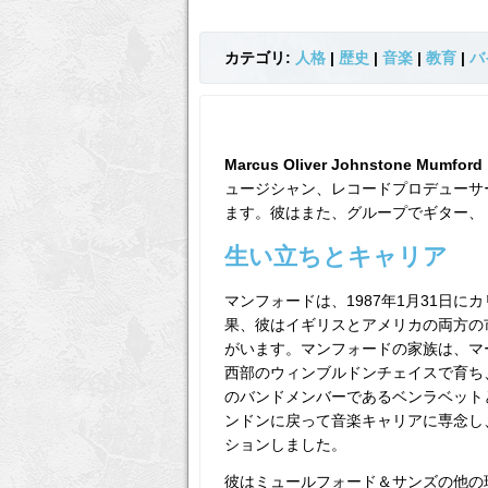
カテゴリ:
人格
|
歴史
|
音楽
|
教育
|
バ
Marcus Oliver Johnstone Mumford
ュージシャン、レコードプロデューサー
ます。彼はまた、グループでギター、
生い立ちとキャリア
マンフォードは、1987年1月31日
果、彼はイギリスとアメリカの両方の
がいます。マンフォードの家族は、マ
西部のウィンブルドンチェイスで育ち
のバンドメンバーであるベンラベット
ンドンに戻って音楽キャリアに専念し、そ
ションしました。
彼はミュールフォード＆サンズの他の