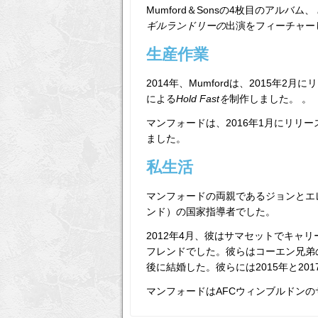
Mumford＆Sonsの4枚目のアルバム、
ギルランドリーの
出演をフィーチャー
生産作業
2014年、Mumfordは、2015年2月にリリース
による
Hold Fastを
制作しました。 。
マンフォードは、2016年1月にリリ
ました。
私生活
マンフォードの両親であるジョンとエ
ンド）の国家指導者でした。
2012年4月、彼はサマセットでキャ
フレンドでした。彼らはコーエン兄弟
後に結婚した。彼らには2015年と20
マンフォードはAFCウィンブルドン