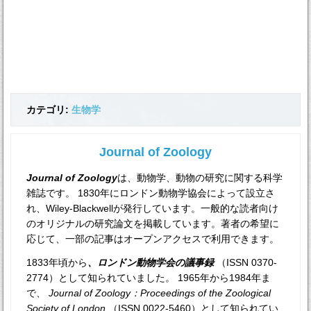
カテゴリ:
生物学
Journal of Zoology
Journal of Zoology
は、動物学、動物の研究に関する科学
雑誌です。 1830年にロンドン動物学協会によって設立さ
れ、Wiley-Blackwellが発行しています。一般的な読者向け
のオリジナルの研究論文を掲載しています。著者の希望に
応じて、一部の記事はオープンアクセスで利用できます。
1833年頃から
、ロンドン動物学会の議事録
（ISSN 0370-
2774）として知られていました。 1965年から1984年ま
で、
Journal of Zoology：Proceedings of the Zoological
Society of London
（ISSN 0022-5460）として知られてい