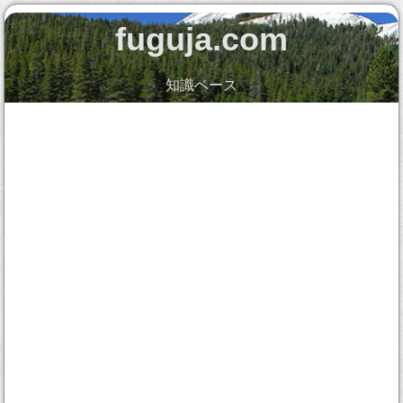
fuguja.com
知識ベース