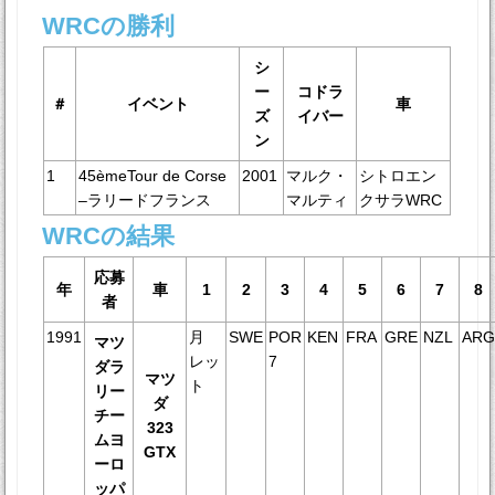
WRCの勝利
シ
ー
コドラ
＃
イベント
車
ズ
イバー
ン
1
45èmeTour de Corse
2001
マルク・
シトロエン
–ラリードフランス
マルティ
クサラWRC
WRCの結果
応募
年
車
1
2
3
4
5
6
7
8
者
1991
月
SWE
POR
KEN
FRA
GRE
NZL
AR
マツ
レッ
7
ダラ
マツ
ト
リー
ダ
チー
323
ムヨ
GTX
ーロ
ッパ