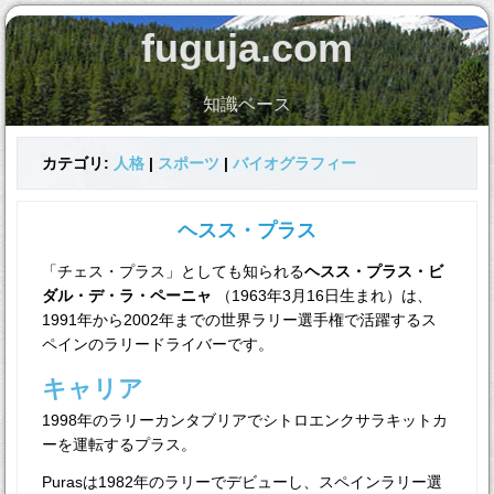
fuguja.com
知識ベース
カテゴリ:
人格
|
スポーツ
|
バイオグラフィー
ヘスス・プラス
「チェス・プラス」としても知られる
ヘスス・プラス・ビ
ダル・デ・ラ・ペーニャ
（1963年3月16日生まれ）は、
1991年から2002年までの世界ラリー選手権で活躍するス
ペインのラリードライバーです。
キャリア
1998年のラリーカンタブリアでシトロエンクサラキットカ
ーを運転するプラス。
Purasは1982年のラリーでデビューし、スペインラリー選