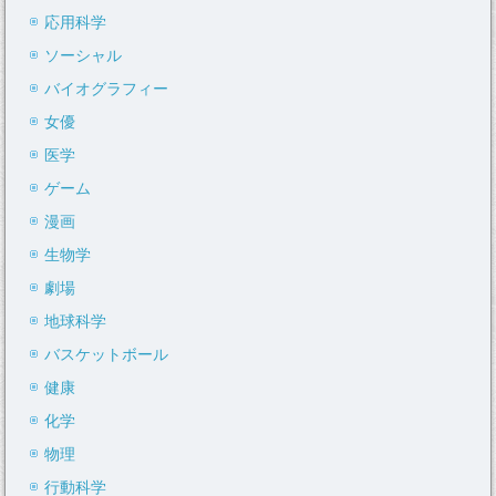
応用科学
ソーシャル
バイオグラフィー
女優
医学
ゲーム
漫画
生物学
劇場
地球科学
バスケットボール
健康
化学
物理
行動科学