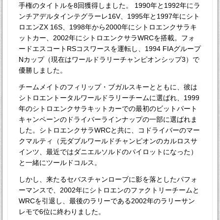
手権のタイトルを8回獲得しました。 1990年と1992年にラ
ンチアデルタインテグラーレ16V、1995年と1997年にシト
ロエンZX 16S、1998年から2000年にシトロエンクサラキ
ットカー、2002年にシトロエンクサラWRCを搭載。フォ
ードエスコートRSコスワースを運転し、1994 FIAグループ
Nカップ（現在はワールドラリーチャンピオンシップ3）で
優勝しました。
チームメイトのフィリップ・ブガルスキーとともに、彼は
シトロエントータルワールドラリーチームに選ばれ、1999
年のシトロエンクサラキットカーでの最初のビットパート
キャンペーンのドライバーラインナップの一部に選ばれま
した。シトロエンクサラWRCと共に、コドライバーのマー
クマルティ（元ダブルワールドチャンピオンのカルロスサ
インツ、最近ではダニエルソルドのパイロットになった）
と一緒にツールドコルス。
しかし、来たるセバスチャンローブに影を落としたパフォ
ーマンスで、2002年にシトロエンのファクトリーチームと
WRCを引退し、最後のラリーである2002年のラリーサン
レモで6位に終わりました。