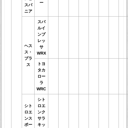
ー
スパ
ニア
スバ
ルイ
ンプ
レッ
ヘス
サ
ス・
WRX
プラ
トヨ
ス
タカ
ロー
ラ
WRC
シト
シト
ロエ
ロエ
ンク
ンス
サラ
ポー
キッ