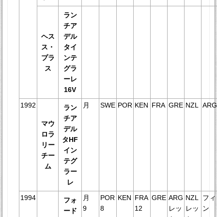
ラン
チア
ヘス
デル
ス・
タイ
プラ
ンテ
ス
グラ
ーレ
16V
1992
月
SWE
POR
KEN
FRA
GRE
NZL
AR
ラン
チア
マウ
デル
ロラ
タHF
リー
イン
チー
テグ
ム
ラー
レ
1994
月
POR
KEN
FRA
GRE
ARG
NZL
フィ
フォ
9
8
12
レッ
レッ
ン
ード