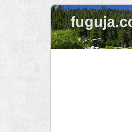
fuguja.
知識ベース