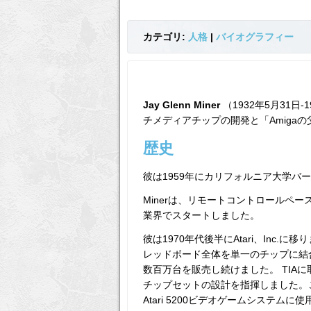
カテゴリ:
人格
|
バイオグラフィー
Jay Glenn Miner
（1932年5月31日-
チメディアチップの開発と「Amiga
歴史
彼は1959年にカリフォルニア大学バ
Minerは、リモートコントロールペ
業界でスタートしました。
彼は1970年代後半にAtari、Inc
レッドボード全体を単一のチップに結合す
数百万台を販売し続けました。 TIAに
チップセットの設計を指揮しました。こ
Atari 5200ビデオゲームシステムに