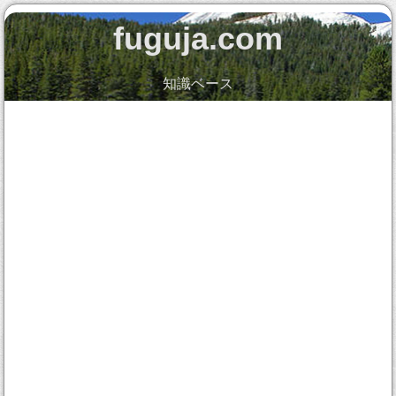
fuguja.com
知識ベース