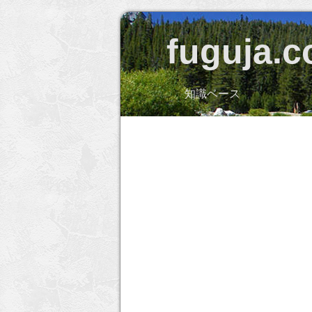
fuguja.
知識ベース