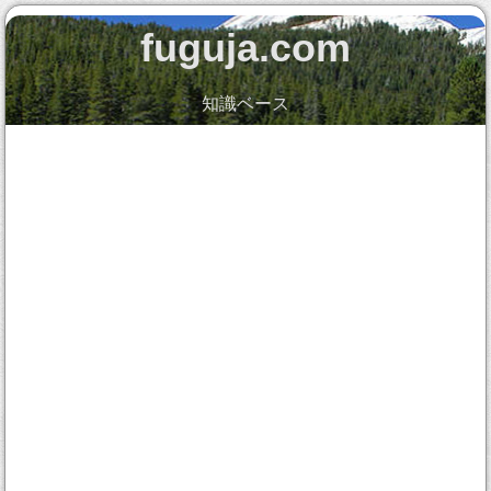
fuguja.com
知識ベース