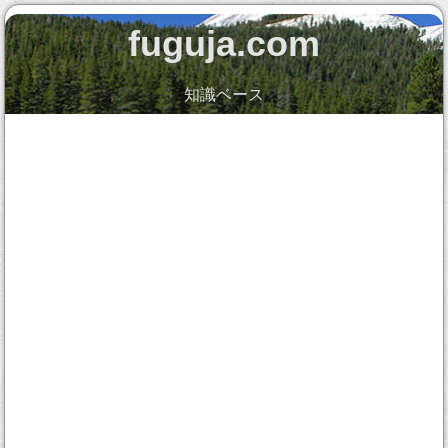
fuguja.com
知識ベース