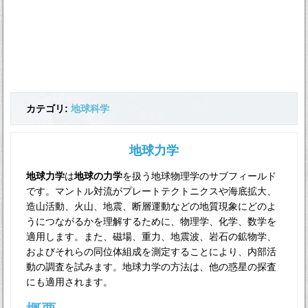
カテゴリ:
地球科学
地球力学
地球力学
は
地球の力学
を扱う地球物理学のサブフィールド
です。マントル対流がプレートテクトニクスや海底拡大、
造山活動、火山、地震、断層運動などの地質現象にどのよ
うにつながるかを理解するために、物理学、化学、数学を
適用します。また、磁場、重力、地震波、岩石の鉱物学、
およびそれらの同位体組成を測定することにより、内部活
動の調査を試みます。地球力学の方法は、他の惑星の探査
にも適用されます。