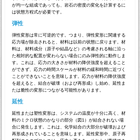
が均一な組成であっても、岩石の密度の変化を計算するに
は状態方程式が必要です。
弾性
弾性変形は常に可逆的です。つまり、弾性変形に関連する
応力場が除去されると、材料は以前の状態に戻ります。材
料は、材料成分（原子や結晶など）の考慮される軸に沿っ
た相対的な配置が変わらない場合にのみ弾性的に動作しま
す。これは、応力の大きさが材料の降伏強度を超えること
ができず、応力の時間スケールが材料の緩和時間に近づく
ことができないことを意味します。応力が材料の降伏強度
を超えると、結合が破壊（および再形成）し始め、延性ま
たは脆性の変形につながる可能性があります。
延性
延性または塑性変形は、システムの温度が十分に高く、材
料のミクロ状態のかなりの部分（図1）が結合されない場
合に発生します。これは、化学結合の大部分が破壊および
再形成されていることを意味します。延性変形中、原子再