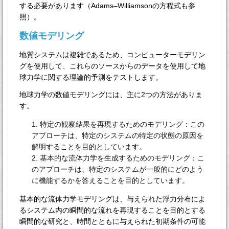
する必要があります（Adams–Williamsonの方程式も参
照）。
数値モデリング
地質システムは複雑であるため、コンピューターモデリン
グを使用して、これらのソースからのデータを使用して地
球力学に関する理論的予測をテストします。
地球力学の数値モデリングには、主に2つの方法がありま
す。
特定の観察結果を再現するためのモデリング：この
アプローチは、特定のシステムの特定の状態の原因を
解明することを目的としています。
基本的な流体力学を生成するためのモデリング：こ
のアプローチは、特定のシステムが一般的にどのよう
に機能するかを答えることを目的としています。
基本的な流体力学モデリングは、与えられた浮力分布によ
るシステム内の瞬間的な流れを再現することを目的とする
瞬間的な研究と、時間とともに与えられた初期条件の可能