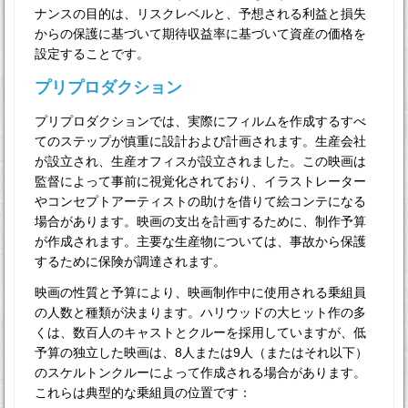
ナンスの目的は、リスクレベルと、予想される利益と損失
からの保護に基づいて期待収益率に基づいて資産の価格を
設定することです。
プリプロダクション
プリプロダクションでは、実際にフィルムを作成するすべ
てのステップが慎重に設計および計画されます。生産会社
が設立され、生産オフィスが設立されました。この映画は
監督によって事前に視覚化されており、イラストレーター
やコンセプトアーティストの助けを借りて絵コンテになる
場合があります。映画の支出を計画するために、制作予算
が作成されます。主要な生産物については、事故から保護
するために保険が調達されます。
映画の性質と予算により、映画制作中に使用される乗組員
の人数と種類が決まります。ハリウッドの大ヒット作の多
くは、数百人のキャストとクルーを採用していますが、低
予算の独立した映画は、8人または9人（またはそれ以下）
のスケルトンクルーによって作成される場合があります。
これらは典型的な乗組員の位置です：