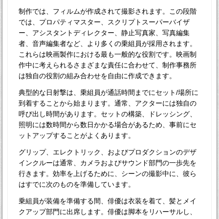
制作では、フィルムが作成されて撮影されます。この段階
では、プロパティマスター、スクリプトスーパーバイザ
ー、アシスタントディレクター、静止写真家、写真編集
者、音声編集者など、より多くの乗組員が採用されます。
これらは映画製作における最も一般的な役割です。映画制
作中に考えられるさまざまな責任に合わせて、制作事務所
は独自の役割の組み合わせを自由に作成できます。
典型的な日射撃は、乗組員が通話時間までにセット/場所に
到着することから始まります。通常、アクターには独自の
呼び出し時間があります。セットの構築、ドレッシング、
照明には数時間から数日かかる場合があるため、事前にセ
ットアップすることがよくあります。
グリップ、エレクトリック、およびプロダクションのデザ
インクルーは通常、カメラおよびサウンド部門の一歩先を
行きます。効率を上げるために、シーンの撮影中に、彼ら
はすでに次のものを準備しています。
乗組員が装備を準備する間、俳優は衣装を着て、髪とメイ
クアップ部門に出席します。俳優は脚本をリハーサルし、