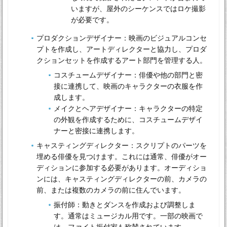
いますが、屋外のシーケンスではロケ撮影
が必要です。
プロダクションデザイナー：映画のビジュアルコンセ
プトを作成し、アートディレクターと協力し、プロダ
クションセットを作成するアート部門を管理する人。
コスチュームデザイナー：俳優や他の部門と密
接に連携して、映画のキャラクターの衣服を作
成します。
メイクとヘアデザイナー：キャラクターの特定
の外観を作成するために、コスチュームデザイ
ナーと密接に連携します。
キャスティングディレクター：スクリプトのパーツを
埋める俳優を見つけます。これには通常、俳優がオー
ディションに参加する必要があります。オーディショ
ンには、キャスティングディレクターの前、カメラの
前、または複数のカメラの前に住んでいます。
振付師：動きとダンスを作成および調整しま
す。通常はミュージカル用です。一部の映画で