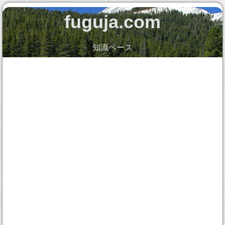
fuguja.com
知識ベース