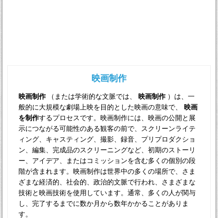
映画制作
映画制作
（または学術的な文脈では、
映画制作
）は、一
般的に大規模な劇場上映を目的とした映画の意味で、
映画
を制作
するプロセスです。映画制作には、映画の公開と展
示につながる可能性のある観客の前で、スクリーンライテ
ィング、キャスティング、撮影、録音、プリプロダクショ
ン、編集、完成品のスクリーニングなど、初期のストーリ
ー、アイデア、またはコミッションを含む多くの個別の段
階が含まれます。映画制作は世界中の多くの場所で、さま
ざまな経済的、社会的、政治的文脈で行われ、さまざまな
技術と映画技術を使用しています。通常、多くの人が関与
し、完了するまでに数か月から数年かかることがありま
す。