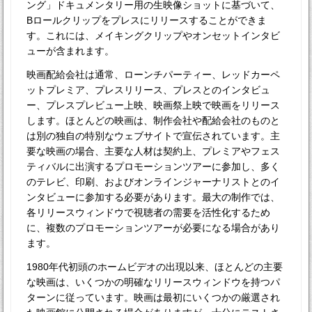
ング」ドキュメンタリー用の生映像ショットに基づいて、
Bロールクリップをプレスにリリースすることができま
す。これには、メイキングクリップやオンセットインタビ
ューが含まれます。
映画配給会社は通常、ローンチパーティー、レッドカーペ
ットプレミア、プレスリリース、プレスとのインタビュ
ー、プレスプレビュー上映、映画祭上映で映画をリリース
します。ほとんどの映画は、制作会社や配給会社のものと
は別の独自の特別なウェブサイトで宣伝されています。主
要な映画の場合、主要な人材は契約上、プレミアやフェス
ティバルに出演するプロモーションツアーに参加し、多く
のテレビ、印刷、およびオンラインジャーナリストとのイ
ンタビューに参加する必要があります。最大の制作では、
各リリースウィンドウで視聴者の需要を活性化するため
に、複数のプロモーションツアーが必要になる場合があり
ます。
1980年代初頭のホームビデオの出現以来、ほとんどの主要
な映画は、いくつかの明確なリリースウィンドウを持つパ
ターンに従っています。映画は最初にいくつかの厳選され