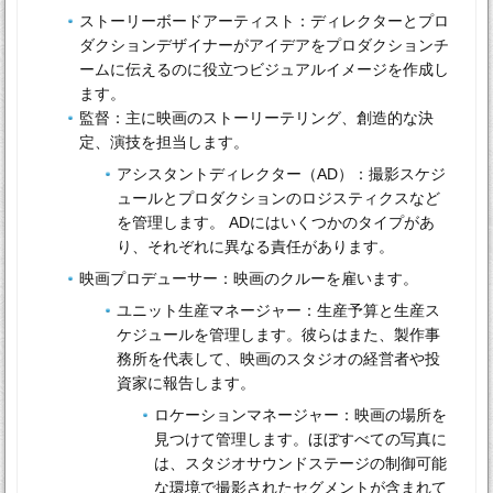
ストーリーボードアーティスト：ディレクターとプロ
ダクションデザイナーがアイデアをプロダクションチ
ームに伝えるのに役立つビジュアルイメージを作成し
ます。
監督：主に映画のストーリーテリング、創造的な決
定、演技を担当します。
アシスタントディレクター（AD）：撮影スケジ
ュールとプロダクションのロジスティクスなど
を管理します。 ADにはいくつかのタイプがあ
り、それぞれに異なる責任があります。
映画プロデューサー：映画のクルーを雇います。
ユニット生産マネージャー：生産予算と生産ス
ケジュールを管理します。彼らはまた、製作事
務所を代表して、映画のスタジオの経営者や投
資家に報告します。
ロケーションマネージャー：映画の場所を
見つけて管理します。ほぼすべての写真に
は、スタジオサウンドステージの制御可能
な環境で撮影されたセグメントが含まれて