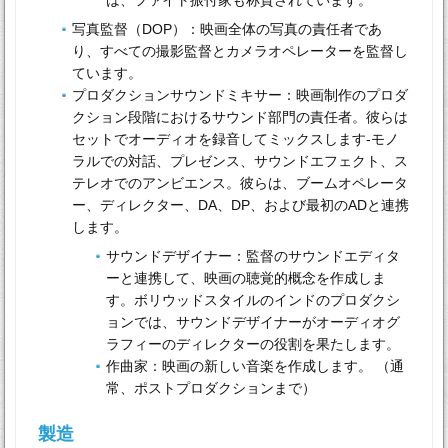
は、ファイト振付家も称賛されています。
写真監督（DOP）：映画全体の写真の責任者であ
り、すべての撮影監督とカメラオペレーターを監督し
ています。
プロダクションサウンドミキサー：映画制作のプロダ
クション段階におけるサウンド部門の責任者。彼らは
セットでオーディオを録音してミックスします-モノ
ラルでの対話、プレゼンス、サウンドエフェクト、ス
テレオでのアンビエンス。彼らは、ブームオペレータ
ー、ディレクター、DA、DP、および最初のADと連携
します。
サウンドデザイナー：監督​​のサウンドエディタ
ーと連携して、映画の聴覚的概念を作成しま
す。ボリウッドスタイルのインドのプロダクシ
ョンでは、サウンドデザイナーがオーディオグ
ラフィーのディレクターの役割を果たします。
作曲家：映画の新しい音楽を作成します。 （通
常、ポストプロダクションまで）
製造