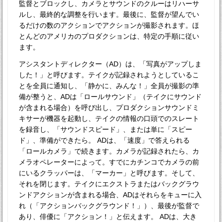
監督とブロックし、カメラとサウンドのクルーはリハーサ
ルし、最終的な調整を行います。最後に、監督が望んでい
るだけの数のアクションでアクションが撮影されます。ほ
とんどのアメリカのプロダクションは、特定の手順に従い
ます。
アシスタントディレクター（AD）は、「写真がアップしま
した！」と呼びます。テイクが記録されようとしているこ
とを全員に通知し、「静かに、みんな！」全員が撮影の準
備が整うと、ADは「ロールサウンド」（テイクにサウンド
が含まれる場合）を呼び出し、プロダクションサウンドミ
キサーが機器を起動し、テイクの情報の口頭でのスレート
を録音し、「サウンドスピード」、または単に「スピー
ド」、準備ができたら。 ADは、「速度」で答えられる
「ロールカメラ」で続きます。カメラが記録されたら、カ
メラオペレーターによって。すでにカチンコでカメラの前
にいるクラッパーは、「マーカー」と呼びます。そして、
それを閉じます。テイクにエクストラまたはバックグラウ
ンドアクションが含まれる場合、ADはそれらをキューに入
れ（「アクションバックグラウンド！」）、最後が監督で
あり、俳優に「アクション！」と伝えます。 ADは、大き