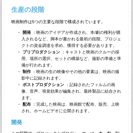
生産の段階
映画制作は5つの主要な段階で構成されています。
開発
：映画のアイデアが作成され、本/劇の権利が購
入されるなど、脚本が書かれる最初の段階。プロジェ
クトの資金調達を求め、獲得する必要があります。
プリプロダクション
：キャストと映画のクルーの採
用、場所の選択、セットの構築など、撮影の準備と準
備が行われます。
制作
：映画の生の映像やその他の要素は、映画の撮
影中に記録されます。
ポストプロダクション
：記録されたフィルムの画
像、音声、視覚効果が編集され、最終製品に結合され
ます。
配布
：完成した映画は、映画館で配布、販売、上映
され、ホームビデオに公開されます。
開発