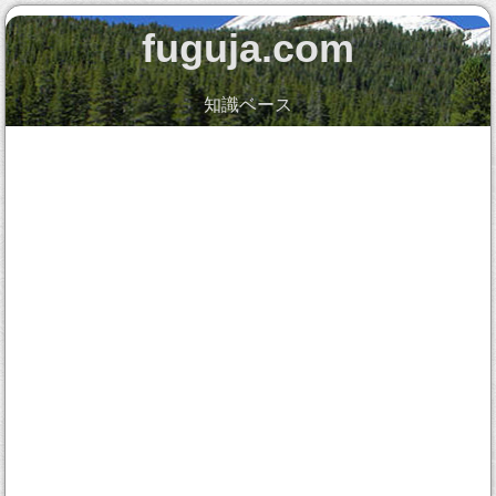
fuguja.com
知識ベース