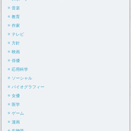
音楽
教育
作家
テレビ
方針
映画
俳優
応用科学
ソーシャル
バイオグラフィー
女優
医学
ゲーム
漫画
生物学