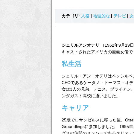
カテゴリ:
人格
|
地理的な
|
テレビ
|
女
シェリルアンオテリ
（1962年9月19
キャストされたアメリカの漫画女優で
私生活
シェリル・アン・オテリはペンシルベ
CEOであるゲータノ・トーマス・オ
女は3人の兄弟、デニス、ブライアン
ンダガスト高校に通いました。
キャリア
25歳でロサンゼルスに移った後、Oter
Groundlingsに参加しました。 1995
グスの仲間のメンバーであるクリス・