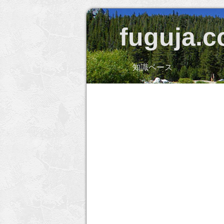
fuguja.
知識ベース