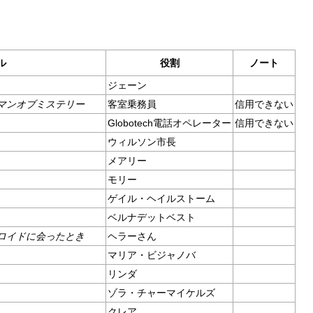
ル
役割
ノート
ジェーン
マンオブミステリー
客室乗務員
信用できない
Globotech電話オペレーター
信用できない
ウィルソン市長
メアリー
モリー
ゲイル・ヘイルストーム
ベルナデットベスト
ロイドに会ったとき
ヘラーさん
マリア・ビジャノバ
リンダ
ゾラ・チャーマイケルズ
クレア