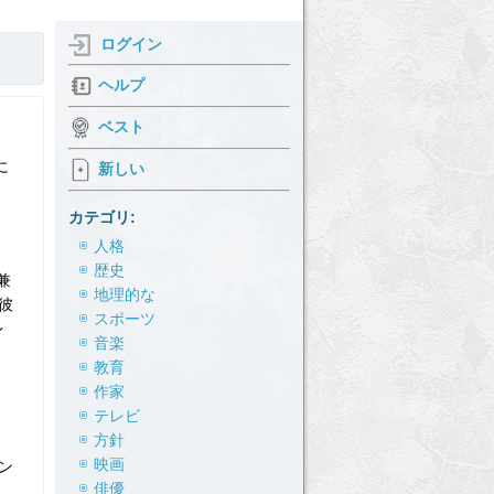
ログイン
ヘルプ
ベスト
に
新しい
カテゴリ:
人格
歴史
兼
地理的な
彼
スポーツ
レ
音楽
教育
作家
テレビ
方針
映画
ン
俳優