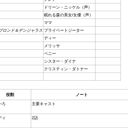
ドリーン・ニッケル（声）
眠れる森の美女/女優（声）
ママ
ブロンド＆デンジャラス
プライベートジーター
ディー
メリッサ
ペニー
シスター・ダイナ
クリスティン・ダトナー
役割
ノート
いろ
主要キャスト
ディ
2話