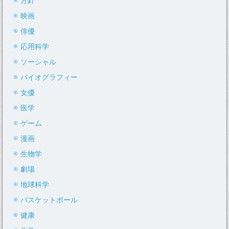
方針
映画
俳優
応用科学
ソーシャル
バイオグラフィー
女優
医学
ゲーム
漫画
生物学
劇場
地球科学
バスケットボール
健康