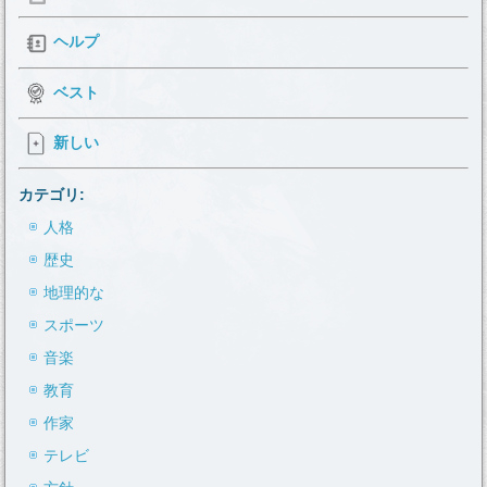
ヘルプ
ベスト
新しい
カテゴリ:
人格
歴史
地理的な
スポーツ
音楽
教育
作家
テレビ