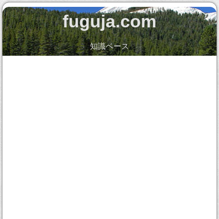
fuguja.com
知識ベース