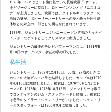
1976年、ベアはヒット曲に基づいて長編映画「
オード」
をビリージョー
に監督し、ロビーベンソンとグリニスオコ
ナーが主演しました。映画では、タイトルキャラクターの
自殺の謎が、ボビーリーハートリーへの愛と酔った同性愛
体験との対立の一部として明らかにされています。
1978年、ジェントリーは
ジョニーカーソン主演のトゥナイ
トショーに
ゲストとしてクリスマスに出演しました
。
ジェントリーの最後のテレビパフォーマンスは、1981年5
月10日の
オールスター敬礼の母の日
でした。
私生活
ジェントリーは、1969年12月18日、58歳、27歳のときに
カジノの大物ビル・ハラと結婚しました。カップルは1970
年4月16日に離婚しました。彼女は、1976年8月17日にト
ーマスR. 1978年。1978年10月15日、ジェントリーは歌手
でコメディアンのジム・スタッフォードと結婚し、彼女に
は息子のタイラー・ジェントリーがいました。ジェントリ
ーとスタッフォードは1980年9月に離婚しました。