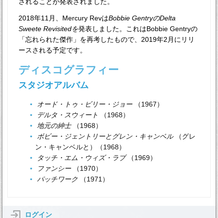
されることが発表されました。
2018年11月、Mercury Revは
Bobbie GentryのDelta
Sweete Revisitedを
発表しました。これはBobbie Gentryの
「忘れられた傑作」を再考したもので、2019年2月にリリ
ースされる予定です。
ディスコグラフィー
スタジオアルバム
オード・トゥ・ビリー・ジョー
（1967）
デルタ・スウィート
（1968）
地元の紳士
（1968）
ボビー・ジェントリーとグレン・キャンベル
（グレ
ン・キャンベルと）（1968）
タッチ・エム・ウィズ・ラブ
（1969）
ファンシー
（1970）
パッチワーク
（1971）
ログイン