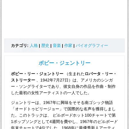
カテゴリ:
人格
|
歴史
|
音楽
|
作家
|
バイオグラフィー
ボビー・ジェントリー
ボビー・リー・ジェントリー
（生まれた
ロバータ・リー・
ストリーター
、1942年7月27日）は、アメリカのシンガ
ー・ソングライターであり、彼女自身の作品を作曲・制作
した最初の女性アーティストの一人でした。
ジェントリーは、1967年に興味をそそる南ゴシック物語
「オードトゥビリージョー」で国際的な名声を獲得しまし
た。このトラックは、
ビルボード
ホット100チャートで第
1ポップソングとして4週間を費やし、1967年の
ビルボード
年末チャートで4位でした、1968年に最優秀新人アーティ