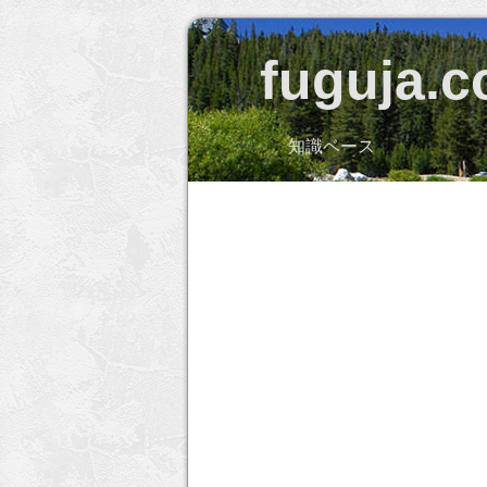
fuguja.
知識ベース