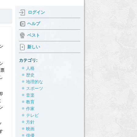
ログイン
ヘルプ
ベスト
ン
新しい
カテゴリ:
シ
人格
投票
歴史
し
地理的な
スポーツ
即
音楽
に
教育
ン
作家
テレビ
方針
プ
映画
す
俳優