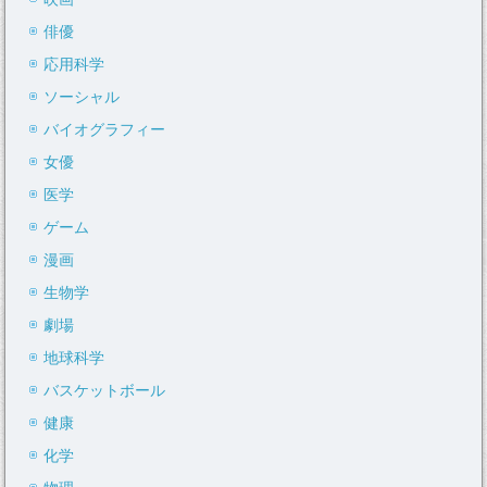
俳優
応用科学
ソーシャル
バイオグラフィー
女優
医学
ゲーム
漫画
生物学
劇場
地球科学
バスケットボール
健康
化学