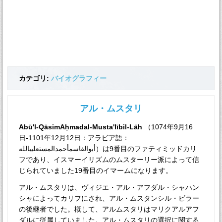
カテゴリ:
バイオグラフィー
アル・ムスタリ
Abū'l-QāsimAḥmadal-Musta'lībil-Lāh
（1074年9月16
日-1101年12月12日：アラビア語：
أبوالقاسمأحمدالمستعليبالله）は9番目のファティミッドカリ
フであり、イスマーイリズムのムスターリー派によって信
じられていました19番目のイマームになります。
アル・ムスタリは、ヴィジエ・アル・アフダル・シャハン
シャによってカリフにされ、アル・ムスタンシル・ビラー
の後継者でした。概して、アルムスタリはマリクアルアフ
ダルに従属していました。アル・ムスタリの選択に関する