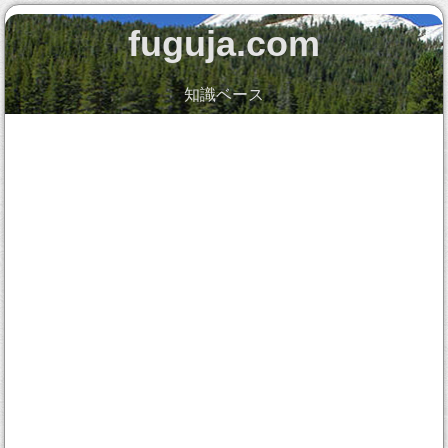
fuguja.com
知識ベース