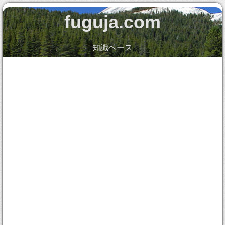
fuguja.com
知識ベース