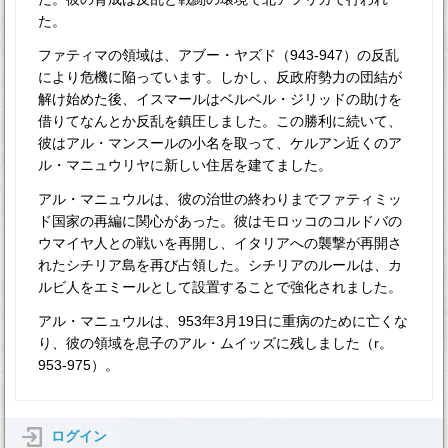
た。
ファティマの領域は、アブー・ヤズド（943-947）の反乱
により危機に陥っています。しかし、反政府勢力の団結が
解け始めた後、イスマールはベルベル・ジリッドの助けを
借りてなんとか反乱を鎮圧しました。この勝利に続いて、
彼はアル・マンスールの小名を取って、ケルアン近くのア
ル・マニュウリヤに新しい住居を建てました。
アル・マニュウルは、彼の治世の終わりまでファティミッ
ド国家の再編に関心があった。彼はモロッコのコルドバの
ウマイヤ人との戦いを再開し、イタリアへの襲撃が再開さ
れたシチリア島を再び占領した。シチリアのルールは、カ
ルビ人をエミールとして設置することで強化されました。
アル・マニュウルは、953年3月19日に重病のために亡くな
り、彼の領域を息子のアル・ムイッズに残しました（r。
953-975）。
ログイン