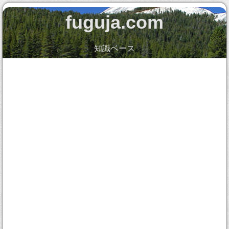
fuguja.com
知識ベース