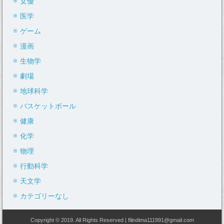
女優
医学
ゲーム
漫画
生物学
劇場
地球科学
バスケットボール
健康
化学
物理
行動科学
天文学
カテゴリーなし
Copyright © 2019. All Rights Reserved | filindima111991@gmail.com