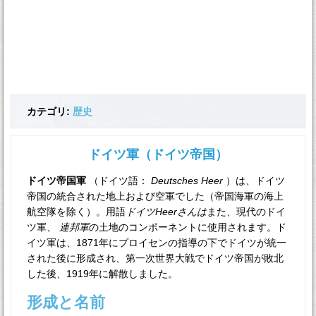
カテゴリ:
歴史
ドイツ軍（ドイツ帝国）
ドイツ帝国軍
（ドイツ語：
Deutsches Heer
）は、ドイツ
帝国の統合された地上および空軍でした（帝国海軍の海上
航空隊を除く）。用語
ドイツHeerさんは
また、現代のドイ
ツ軍、
連邦軍
の土地のコンポーネントに使用されます。ド
イツ軍は、1871年にプロイセンの指導の下でドイツが統一
された後に形成され、第一次世界大戦でドイツ帝国が敗北
した後、1919年に解散しました。
形成と名前