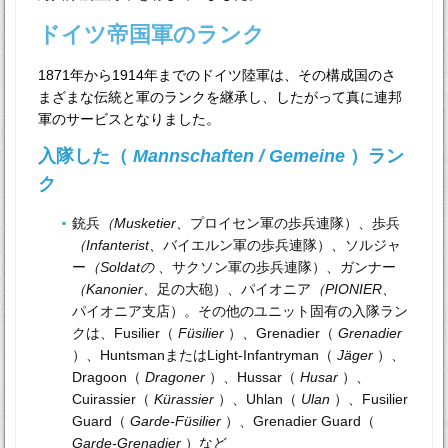
ドイツ帝国軍のランク
1871年から1914年までのドイツ陸軍は、その構成国のさ
まざまな伝統と軍のランクを継承し、したがって真に連邦
軍のサービスとなりました。
入隊した（
Mannschaften / Gemeine
）ラン
ク
銃兵
（Musketier、
プロイセン軍の歩兵連隊）、歩兵
（Infanterist、
バイエルン軍の歩兵連隊）、ソルジャ
ー
（Soldatの
、サクソン軍の歩兵連隊）、ガンナー
（Kanonier、
足の大砲）、パイオニア
（PIONIER、
パイオニア支店）。その他のユニット固有の入隊ラン
クは、Fusilier（
Füsilier
）、Grenadier（
Grenadier
）、HuntsmanまたはLight-Infantryman（
Jäger
）、
Dragoon（
Dragoner
）、Hussar（
Husar
）、
Cuirassier（
Kürassier
）、Uhlan（
Ulan
）、Fusilier
Guard（
Garde-Füsilier
）、Grenadier Guard（
Garde-Grenadier
）など