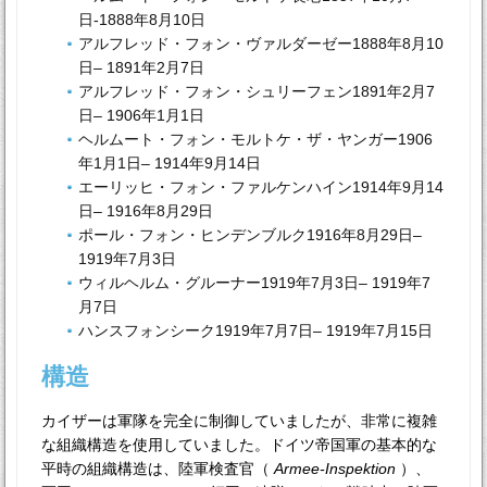
日-1888年8月10日
アルフレッド・フォン・ヴァルダーゼー1888年8月10
日– 1891年2月7日
アルフレッド・フォン・シュリーフェン1891年2月7
日– 1906年1月1日
ヘルムート・フォン・モルトケ・ザ・ヤンガー1906
年1月1日– 1914年9月14日
エーリッヒ・フォン・ファルケンハイン1914年9月14
日– 1916年8月29日
ポール・フォン・ヒンデンブルク1916年8月29日–
1919年7月3日
ウィルヘルム・グルーナー1919年7月3日– 1919年7
月7日
ハンスフォンシーク1919年7月7日– 1919年7月15日
構造
カイザーは軍隊を完全に制御していましたが、非常に複雑
な組織構造を使用していました。ドイツ帝国軍の基本的な
平時の組織構造は、陸軍検査官（
Armee-Inspektion
）、