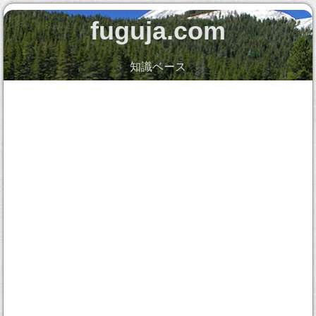
fuguja.com
知識ベース