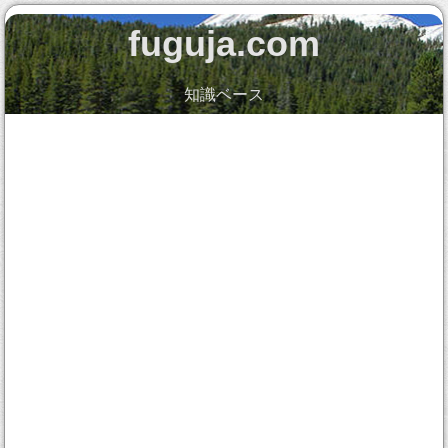
fuguja.com
知識ベース