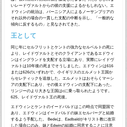
いレードヴァルトからの彼の支援によるかもしれない。エ
ドウィンの統治は、バーニシア人によるノーサンブリアの
それ以外の場合の一貫した支配の中断を示し、「一般的な
傾向に反するもの」と見なされてきた。
王として
同じ年にセルフリットとケントの強力なセルベルトの死に
より、レイドヴァルトとそのクライアントであるエドウィ
ンはイングランドを支配する立場にあり、実際にレイドヴ
ァルトは10年後の死までそうしました。エドウィンは616
または626のいずれかで、小イギリスのエルメット王国か
らセレティックを追放した。エルメットはおそらくマーシ
アの支配下にあり、その後エドウィンの支配下にあった。
リンジーのより大きな王国はcに乗っ取られたようです。
625、レイドヴァルト王の死後。
エドウィンとケントのイードバルドはこの時点で同盟国で
あり、エドウィンはイードバルドの妹エセルバーグと結婚
するよう手配した。 Bedeは、Eadbaldがキリスト教に改宗
した場合にのみ、妹とEdwinの結婚に同意することに注意