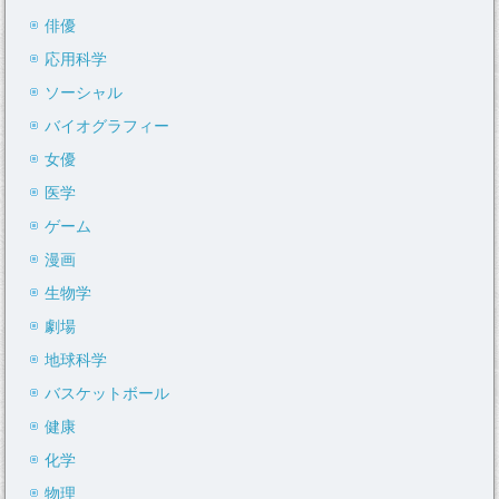
俳優
応用科学
ソーシャル
バイオグラフィー
女優
医学
ゲーム
漫画
生物学
劇場
地球科学
バスケットボール
健康
化学
物理