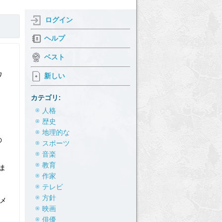
ログイン
ヘルプ
ベスト
ワ
新しい
カテゴリ:
人格
歴史
地理的な
の
スポーツ
音楽
教育
ま
作家
テレビ
方針
ーメ
映画
俳優