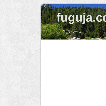
fuguja.
知識ベース